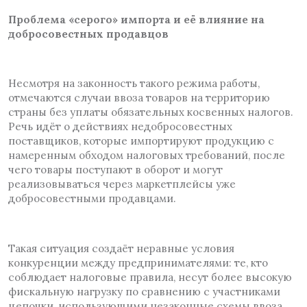
Проблема «серого» импорта и её влияние на
добросовестных продавцов
Несмотря на законность такого режима работы,
отмечаются случаи ввоза товаров на территорию
страны без уплаты обязательных косвенных налогов.
Речь идёт о действиях недобросовестных
поставщиков, которые импортируют продукцию с
намеренным обходом налоговых требований, после
чего товары поступают в оборот и могут
реализовываться через маркетплейсы уже
добросовестными продавцами.
Такая ситуация создаёт неравные условия
конкуренции между предпринимателями: те, кто
соблюдает налоговые правила, несут более высокую
фискальную нагрузку по сравнению с участниками
цепочки, использующими незаконные схемы ввоза.