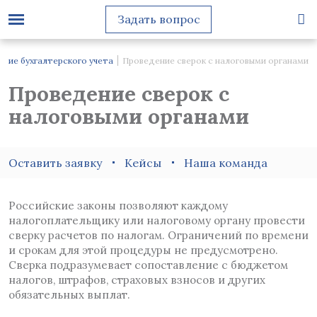
Задать вопрос
ение бухгалтерского учета
Проведение сверок с налоговыми органами
Проведение сверок с
налоговыми органами
Оставить заявку
Кейсы
Наша команда
Российские законы позволяют каждому
налогоплательщику или налоговому органу провести
сверку расчетов по налогам. Ограничений по времени
и срокам для этой процедуры не предусмотрено.
Сверка подразумевает сопоставление с бюджетом
налогов, штрафов, страховых взносов и других
обязательных выплат.