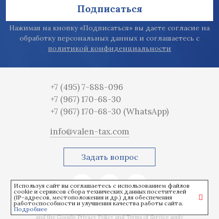
Подписаться
Нажимая на кнопку «Подписаться» вы даете согласие на
обработку персональных данных и соглашаетесь с
политикой конфиденциальности
+7 (495) 7-888-096
+7 (967) 170-68-30
+7 (967) 170-68-30
(WhatsApp)
info@valen-tax.com
Задать вопрос
Используя сайт вы соглашаетесь с использованием файлов
cookie и сервисов сбора технических данных посетителей
(IP-адресов, местоположения и др.) для обеспечения
работоспособности и улучшения качества работы сайта.
Подробнее
This site is protected by reCAPTCHA
and the Google
Privacy Policy
and
Terms of Service
apply