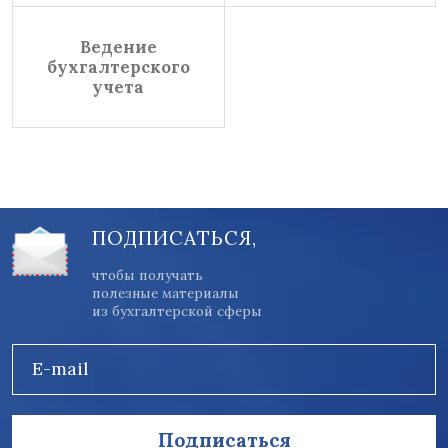
Ведение
бухгалтерского
учета
ПОДПИСАТЬСЯ,
чтобы получать
полезные материалы
из бухгалтерской сферы
E-mail
Подписаться