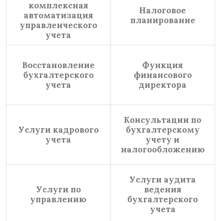
комплексная
Налоговое
автоматизация
планирование
управленческого
учета
Восстановление
Функция
бухгалтерского
финансового
учета
директора
Консультации по
Услуги кадрового
бухгалтерскому
учета
учету и
налогообложению
Услуги аудита
Услуги по
ведения
управлению
бухгалтерского
учета