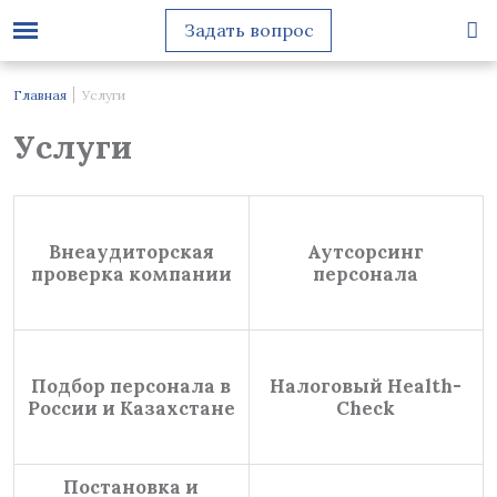
Задать вопрос
Главная
Услуги
Услуги
Внеаудиторская
Аутсорсинг
проверка компании
персонала
Подбор персонала в
Налоговый Health-
России и Казахстане
Check
Постановка и