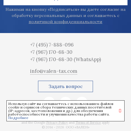
Нажимая на кнопку «Подписаться» вы даете согласие на
обработку персональных данных и соглашаетесь с
политикой конфиденциальности
+7 (495) 7-888-096
+7 (967) 170-68-30
+7 (967) 170-68-30
(WhatsApp)
info@valen-tax.com
Задать вопрос
Используя сайт вы соглашаетесь с использованием файлов
cookie и сервисов сбора технических данных посетителей
(IP-адресов, местоположения и др.) для обеспечения
работоспособности и улучшения качества работы сайта.
Подробнее
This site is protected by reCAPTCHA
and the Google
Privacy Policy
and
Terms of Service
apply
© 2014 - 2026 ООО «ВАЛЕН»