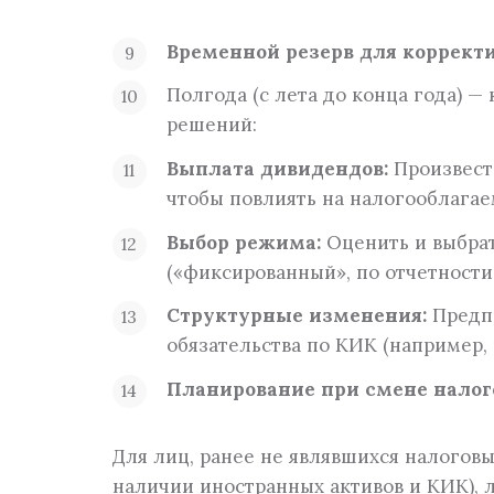
Временной резерв для корректи
Полгода (с лета до конца года) —
решений:
Выплата дивидендов:
Произвест
чтобы повлиять на налогооблагае
Выбор режима:
Оценить и выбра
(«фиксированный», по отчетности 
Структурные изменения:
Предпр
обязательства по КИК (например, 
Планирование при смене налого
Для лиц, ранее не являвшихся налогов
наличии иностранных активов и КИК), 