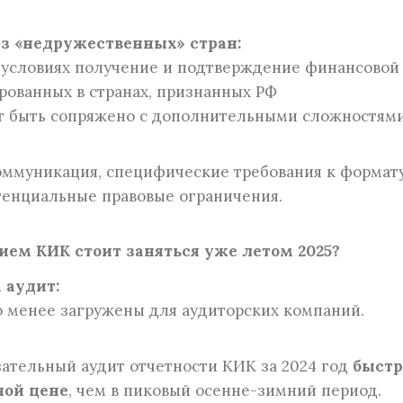
из «недружественных» стран:
 условиях получение и подтверждение финансовой
рованных в странах, признанных РФ
 быть сопряжено с дополнительными сложностями
ммуникация, специфические требования к формат
тенциальные правовые ограничения.
ем КИК стоит заняться уже летом 2025?
 аудит:
 менее загружены для аудиторских компаний.
зательный аудит отчетности КИК за 2024 год
быстр
ной цене
, чем в пиковый осенне-зимний период.