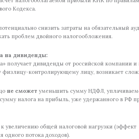
асчет налогооблагаемой прибыли КИК по правила
вого Кодекса.
потенциально снизить затраты на обязательный ау
ежать проблем двойного налогообложения.
а на дивиденды:
а» получает дивиденды от российской компании и
у физлицу-контролирующему лицу, возникает слож
ицо
не сможет
уменьшить сумму НДФЛ, уплачиваем
сумму налога на прибыль, уже удержанного в РФ п
 к увеличению общей налоговой нагрузки (эффект
 одного потока доходов).