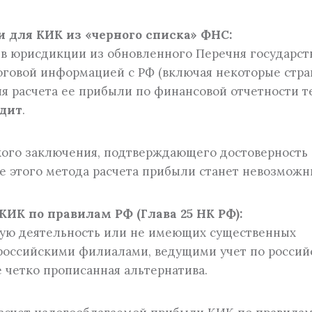
 для КИК из «черного списка» ФНС:
в юрисдикции из обновленного Перечня государств
говой информацией с РФ (включая некоторые стра
для расчета ее прибыли по финансовой отчетности т
удит
.
кого заключения, подтверждающего достоверность
е этого метода расчета прибыли станет невозможн
КИК по правилам РФ (Глава 25 НК РФ):
ную деятельность или не имеющих существенных
с российскими филиалами, ведущими учет по росси
е четко прописанная альтернатива.