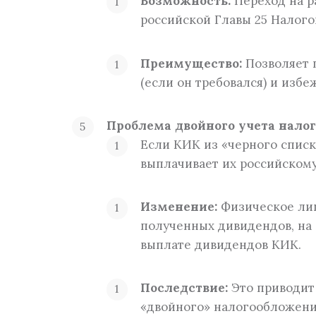
Возможность:
Переход на р
российской Главы 25 Налого
Преимущество:
Позволяет 
(если он требовался) и изб
Проблема двойного учета налог
Если КИК из «черного списк
выплачивает их российском
Изменение:
Физическое л
полученных дивидендов, на 
выплате дивидендов КИК.
Последствие:
Это приводит
«двойного» налогообложения