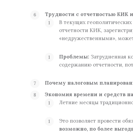
Трудности с отчетностью КИК 
В текущих геополитических
отчетности КИК, зарегистри
«недружественными», может
Проблемы:
Затрудненная ко
содержанию отчетности, по
Почему налоговым планировани
Экономия времени и средств на
Летние месяцы традиционно
Это позволяет провести обя
возможно, по более выгод