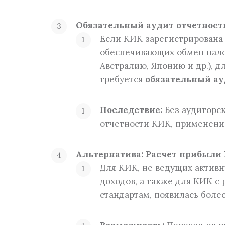
Обязательный аудит отчетности
Если КИК зарегистрирована 
обеспечивающих обмен нало
Австралию, Японию и др.), 
требуется
обязательный а
Последствие:
Без аудиторс
отчетности КИК, применени
Альтернатива: Расчет прибыли 
Для КИК, не ведущих актив
доходов, а также для КИК 
стандартам, появилась боле