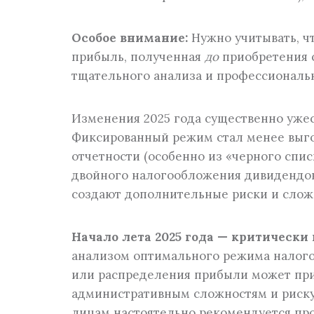
Особое внимание:
Нужно учитывать, ч
прибыль, полученная
до
приобретения с
тщательного анализа и профессиональ
Изменения 2025 года существенно уже
Фиксированный режим стал менее выго
отчетности (особенно из «черного спи
двойного налогообложения дивидендов
создают дополнительные риски и слож
Начало лета 2025 года — критически
анализом оптимального режима налог
или распределения прибыли может прив
административным сложностям и риску
лицам настоятельно рекомендуется про