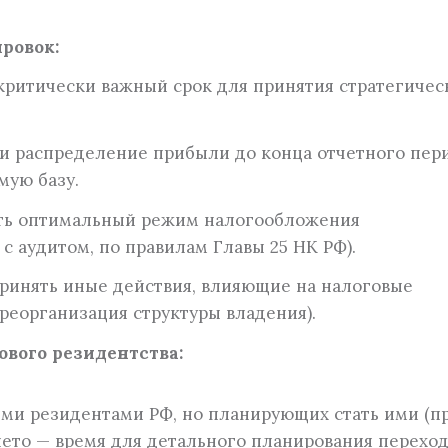
ровок:
 критически важный срок для принятия стратегичес
и распределение прибыли до конца отчетного пери
мую базу.
ть оптимальный режим налогообложения
с аудитом, по правилам Главы 25 НК РФ).
инять иные действия, влияющие на налоговые
реорганизация структуры владения).
вого резидентства:
ыми резидентами РФ, но планирующих стать ими (п
лето — время для детального планирования переход