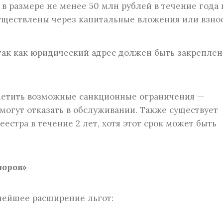
в размере не менее 50 млн рублей в течение года 
существлены через капитальные вложения или взно
так как юридический адрес должен быть закреплен
метить возможные санкционные ограничения —
могут отказать в обслуживании. Также существует
естра в течение 2 лет, хотя этот срок может быть
шоров»
нейшее расширение льгот: