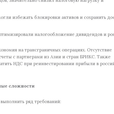
ов, значительно снизил налоговую нагрузку и
могли избежать блокировки активов и сохранить до
 оптимизировали налогообложение дивидендов и ро
ономия на трансграничных операциях. Отсутствие
счеты с партнерами из Азии и стран БРИКС. Также
атить НДС при реинвестировании прибыли в росси
ные сложности
выполнить ряд требований: