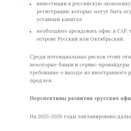
инвестиции в российскую экономику 
регистрации, которые могут быть о
уставный капитал
необходимо арендовать офис в САР, 
острове Русский или Октябрьский.
Среди потенциальных рисков стоит от
некоторые банки и сервис-провайдеры 
требование о выходе из иностранного ре
продлен.
Перспективы развития «русских оф
На 2025-2026 годы запланировано даль