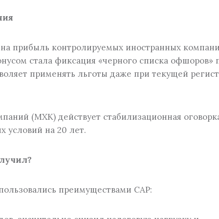
ния
г на прибыль контролируемых иностранных компан
онусом стала фиксация «черного списка офшоров» 
озволяет применять льготы даже при текущей регис
паний (МХК) действует стабилизационная оговорка
 условий на 20 лет.
олучил?
пользовались преимуществами САР: