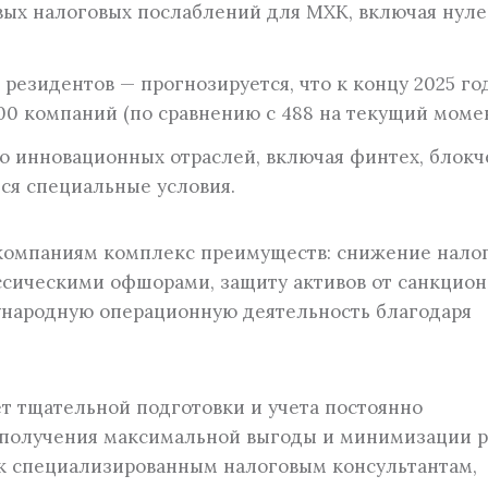
ых налоговых послаблений для МХК, включая нул
резидентов — прогнозируется, что к концу 2025 год
00 компаний (по сравнению с 488 на текущий момен
ю инновационных отраслей, включая финтех, блокч
ся специальные условия.
 компаниям комплекс преимуществ: снижение нало
лассическими офшорами, защиту активов от санкцио
ународную операционную деятельность благодаря
т тщательной подготовки и учета постоянно
 получения максимальной выгоды и минимизации р
к специализированным налоговым консультантам,