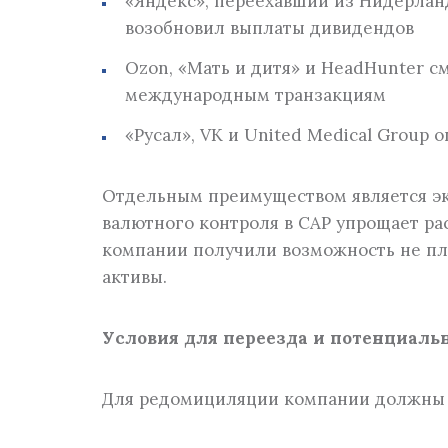
«Яндекс», переехавший из Нидерланд
возобновил выплаты дивидендов
Ozon, «Мать и дитя» и HeadHunter с
международным транзакциям
«Русал», VK и United Medical Group
Отдельным преимуществом является эк
валютного контроля в САР упрощает ра
компании получили возможность не пл
активы.
Условия для переезда и потенциаль
Для редомициляции компании должны 