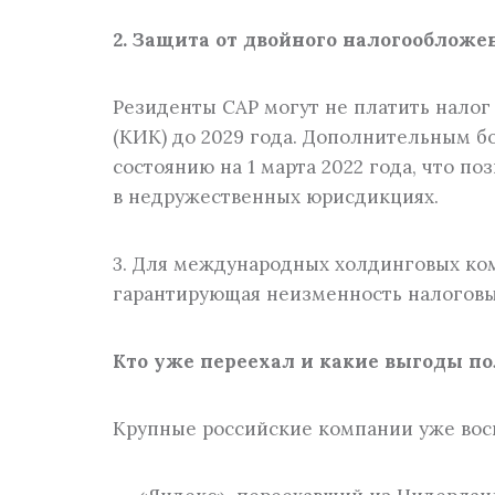
2. Защита от двойного налогообложе
Резиденты САР могут не платить нало
(КИК) до 2029 года. Дополнительным б
состоянию на 1 марта 2022 года, что п
в недружественных юрисдикциях.
3. Для международных холдинговых ком
гарантирующая неизменность налоговых
Кто уже переехал и какие выгоды п
Крупные российские компании уже вос