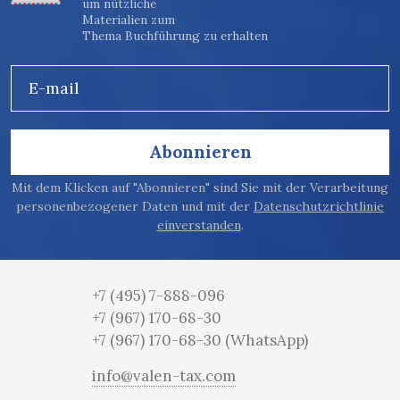
um nützliche
Materialien zum
Thema Buchführung zu erhalten
E-mail
Abonnieren
Mit dem Klicken auf "Abonnieren" sind Sie mit der Verarbeitung
personenbezogener Daten und mit der
Datenschutzrichtlinie
einverstanden
.
+7 (495) 7-888-096
+7 (967) 170-68-30
+7 (967) 170-68-30
(WhatsApp)
info@valen-tax.com