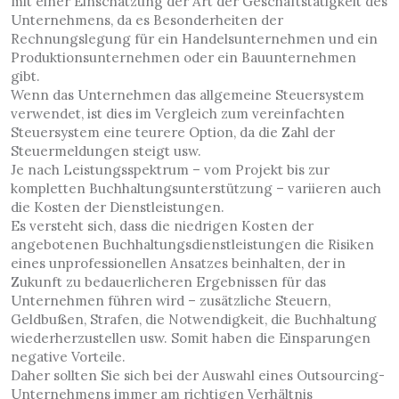
mit einer Einschätzung der Art der Geschäftstätigkeit des
Unternehmens, da es Besonderheiten der
Rechnungslegung für ein Handelsunternehmen und ein
Produktionsunternehmen oder ein Bauunternehmen
gibt.
Wenn das Unternehmen das allgemeine Steuersystem
verwendet, ist dies im Vergleich zum vereinfachten
Steuersystem eine teurere Option, da die Zahl der
Steuermeldungen steigt usw.
Je nach Leistungsspektrum – vom Projekt bis zur
kompletten Buchhaltungsunterstützung – variieren auch
die Kosten der Dienstleistungen.
Es versteht sich, dass die niedrigen Kosten der
angebotenen Buchhaltungsdienstleistungen die Risiken
eines unprofessionellen Ansatzes beinhalten, der in
Zukunft zu bedauerlicheren Ergebnissen für das
Unternehmen führen wird – zusätzliche Steuern,
Geldbußen, Strafen, die Notwendigkeit, die Buchhaltung
wiederherzustellen usw. Somit haben die Einsparungen
negative Vorteile.
Daher sollten Sie sich bei der Auswahl eines Outsourcing-
Unternehmens immer am richtigen Verhältnis