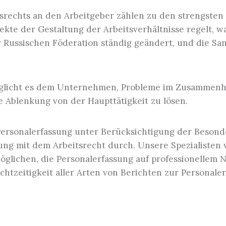
srechts an den Arbeitgeber zählen zu den strengsten 
Buchführung für Einzelunternehmer
ekte der Gestaltung der Arbeitsverhältnisse regelt, w
r Russischen Föderation ständig geändert, und die Sa
öglicht es dem Unternehmen, Probleme im Zusammenha
 Ablenkung von der Haupttätigkeit zu lösen.
ersonalerfassung unter Berücksichtigung der Besonde
mung mit dem Arbeitsrecht durch. Unsere Spezialisten
öglichen, die Personalerfassung auf professionellem
chtzeitigkeit aller Arten von Berichten zur Personale