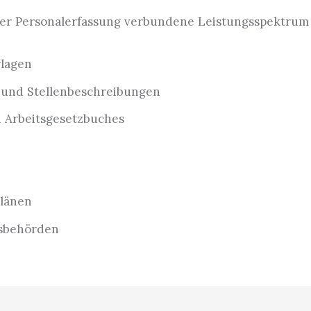
er Personalerfassung verbundene Leistungsspektrum 
rlagen
n und Stellenbeschreibungen
n Arbeitsgesetzbuches
plänen
tsbehörden