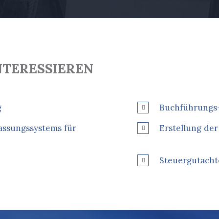
NTERESSIEREN
g
Buchführungs
assungssystems für
Erstellung de
Steuergutacht