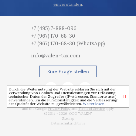
einverstanden
.
+7 (495) 7-888-096
+7 (967) 170-68-30
+7 (967) 170-68-30
(WhatsApp)
info@valen-tax.com
Eine Frage stellen
Durch die Weiternutzung der Website erklären Sie sich mit der
Verwendung von Cookies und Dienstleistungen zur Erfassung
technischer Daten der Zugreifer (IP-Adressen, Standorte usw.)
einverstanden, um die Funktionsfähigkeit und die Verbesserung
der Qualität der Website zu gewährleisten.
Weiter lesen
This site is protected by reCAPTCHA
and the Google
Privacy Policy
and
Terms of Service
apply
© 2014 - 2026 OOO "VALEN"
Sitemap
Datenschutzrichtlinie