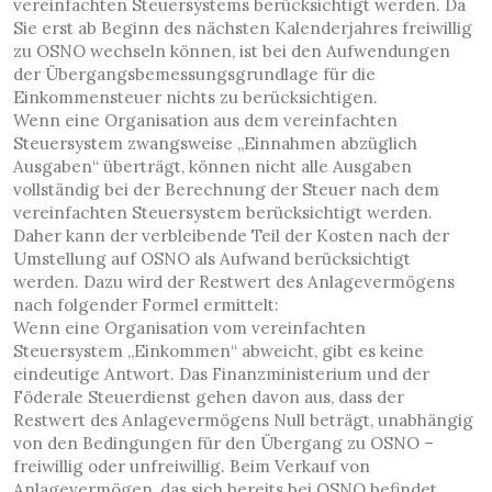
vereinfachten Steuersystems berücksichtigt werden. Da
Sie erst ab Beginn des nächsten Kalenderjahres freiwillig
zu OSNO wechseln können, ist bei den Aufwendungen
der Übergangsbemessungsgrundlage für die
Einkommensteuer nichts zu berücksichtigen.
Wenn eine Organisation aus dem vereinfachten
Steuersystem zwangsweise „Einnahmen abzüglich
Ausgaben“ überträgt, können nicht alle Ausgaben
vollständig bei der Berechnung der Steuer nach dem
vereinfachten Steuersystem berücksichtigt werden.
Daher kann der verbleibende Teil der Kosten nach der
Umstellung auf OSNO als Aufwand berücksichtigt
werden. Dazu wird der Restwert des Anlagevermögens
nach folgender Formel ermittelt:
Wenn eine Organisation vom vereinfachten
Steuersystem „Einkommen“ abweicht, gibt es keine
eindeutige Antwort. Das Finanzministerium und der
Föderale Steuerdienst gehen davon aus, dass der
Restwert des Anlagevermögens Null beträgt, unabhängig
von den Bedingungen für den Übergang zu OSNO –
freiwillig oder unfreiwillig. Beim Verkauf von
Anlagevermögen, das sich bereits bei OSNO befindet,