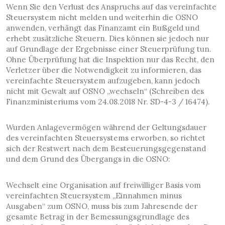
Wenn Sie den Verlust des Anspruchs auf das vereinfachte
Steuersystem nicht melden und weiterhin die OSNO
anwenden, verhängt das Finanzamt ein Bußgeld und
erhebt zusätzliche Steuern. Dies können sie jedoch nur
auf Grundlage der Ergebnisse einer Steuerprüfung tun.
Ohne Überprüfung hat die Inspektion nur das Recht, den
Verletzer über die Notwendigkeit zu informieren, das
vereinfachte Steuersystem aufzugeben, kann jedoch
nicht mit Gewalt auf OSNO „wechseln“ (Schreiben des
Finanzministeriums vom 24.08.2018 Nr. SD-4-3 / 16474).
Wurden Anlagevermögen während der Geltungsdauer
des vereinfachten Steuersystems erworben, so richtet
sich der Restwert nach dem Besteuerungsgegenstand
und dem Grund des Übergangs in die OSNO:
Wechselt eine Organisation auf freiwilliger Basis vom
vereinfachten Steuersystem „Einnahmen minus
Ausgaben“ zum OSNO, muss bis zum Jahresende der
gesamte Betrag in der Bemessungsgrundlage des