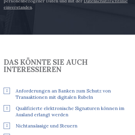
personenbezogener Daten und mit der
Datenschutzrichtlinie
einverstanden
.
DAS KÖNNTE SIE AUCH
INTERESSIEREN
Anforderungen an Banken zum Schutz von
Transaktionen mit digitalen Rubeln
Qualifizierte elektronische Signaturen können im
Ausland erlangt werden
Nichtansässige und Steuern