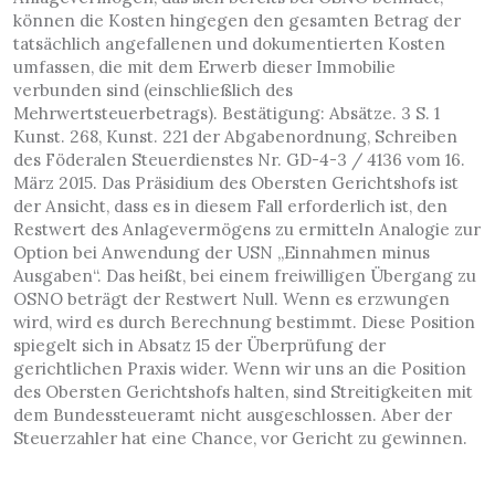
können die Kosten hingegen den gesamten Betrag der
tatsächlich angefallenen und dokumentierten Kosten
umfassen, die mit dem Erwerb dieser Immobilie
verbunden sind (einschließlich des
Mehrwertsteuerbetrags). Bestätigung: Absätze. 3 S. 1
Kunst. 268, Kunst. 221 der Abgabenordnung, Schreiben
des Föderalen Steuerdienstes Nr. GD-4-3 / 4136 vom 16.
März 2015. Das Präsidium des Obersten Gerichtshofs ist
der Ansicht, dass es in diesem Fall erforderlich ist, den
Restwert des Anlagevermögens zu ermitteln Analogie zur
Option bei Anwendung der USN „Einnahmen minus
Ausgaben“. Das heißt, bei einem freiwilligen Übergang zu
OSNO beträgt der Restwert Null. Wenn es erzwungen
wird, wird es durch Berechnung bestimmt. Diese Position
spiegelt sich in Absatz 15 der Überprüfung der
gerichtlichen Praxis wider. Wenn wir uns an die Position
des Obersten Gerichtshofs halten, sind Streitigkeiten mit
dem Bundessteueramt nicht ausgeschlossen. Aber der
Steuerzahler hat eine Chance, vor Gericht zu gewinnen.