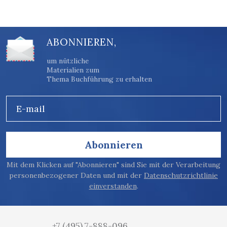
ABONNIEREN,
um nützliche
Materialien zum
Thema Buchführung zu erhalten
E-mail
Abonnieren
Mit dem Klicken auf "Abonnieren" sind Sie mit der Verarbeitung
personenbezogener Daten und mit der
Datenschutzrichtlinie
einverstanden
.
+7 (495) 7-888-096