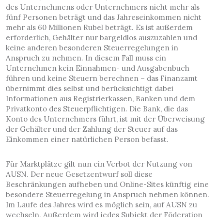
des Unternehmens oder Unternehmers nicht mehr als
fünf Personen beträgt und das Jahreseinkommen nicht
mehr als 60 Millionen Rubel beträgt. Es ist außerdem
erforderlich, Gehälter nur bargeldlos auszuzahlen und
keine anderen besonderen Steuerregelungen in
Anspruch zu nehmen. In diesem Fall muss ein
Unternehmen kein Einnahmen- und Ausgabenbuch
führen und keine Steuern berechnen – das Finanzamt
übernimmt dies selbst und berücksichtigt dabei
Informationen aus Registrierkassen, Banken und dem
Privatkonto des Steuerpflichtigen. Die Bank, die das
Konto des Unternehmers führt, ist mit der Überweisung
der Gehälter und der Zahlung der Steuer auf das
Einkommen einer natürlichen Person befasst.
Für Marktplätze gilt nun ein Verbot der Nutzung von
AUSN. Der neue Gesetzentwurf soll diese
Beschränkungen aufheben und Online-Sites künftig eine
besondere Steuerregelung in Anspruch nehmen können.
Im Laufe des Jahres wird es möglich sein, auf AUSN zu
wechseln. Außerdem wird jedes Subjekt der Föderation