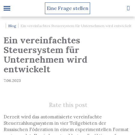
Eine Frage stellen
se
Blog
Ein vereinfachtes Steuersystem für Unternehmen wird entwickelt
Ein vereinfachtes
Steuersystem für
Unternehmen wird
entwickelt
7.06.2023
Rate this post
Derzeit wird das automatisierte vereinfachte
Steuerzahlungssystem in vier Teilgebieten der
Russischen Föderation in einem experimentellen Format